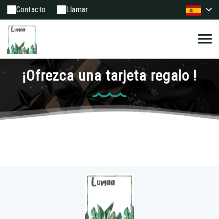
Contacto
Llamar
¡Ofrezca una tarjeta regalo !