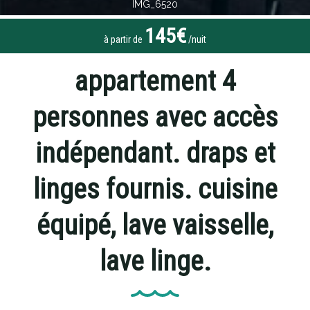
IMG_6520
145€
à partir de
/nuit
appartement 4
personnes avec accès
indépendant. draps et
linges fournis. cuisine
équipé, lave vaisselle,
lave linge.