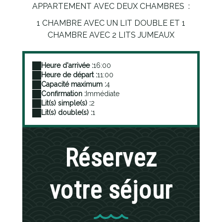
APPARTEMENT AVEC DEUX CHAMBRES :
1 CHAMBRE AVEC UN LIT DOUBLE ET 1
CHAMBRE AVEC 2 LITS JUMEAUX
Heure d'arrivée :
16:00
Heure de départ :
11:00
Capacité maximum :
4
Confirmation :
Immédiate
Lit(s) simple(s) :
2
Lit(s) double(s) :
1
Réservez
votre séjour