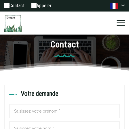
Contact
Appeler
Contact
Votre demande